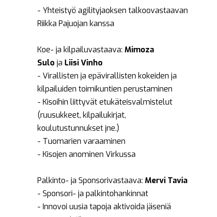
- Yhteistyö agilityjaoksen talkoovastaavan
Riikka Pajuojan kanssa
Koe- ja kilpailuvastaava:
Mimoza
Sulo
ja
Liisi Vinho
- Virallisten ja epävirallisten kokeiden ja
kilpailuiden toimikuntien perustaminen
- Kisoihin liittyvät etukäteisvalmistelut
(ruusukkeet, kilpailukirjat,
koulutustunnukset jne.)
- Tuomarien varaaminen
- Kisojen anominen Virkussa
Palkinto- ja Sponsorivastaava:
Mervi Tavia
- Sponsori- ja palkintohankinnat
- Innovoi uusia tapoja aktivoida jäseniä