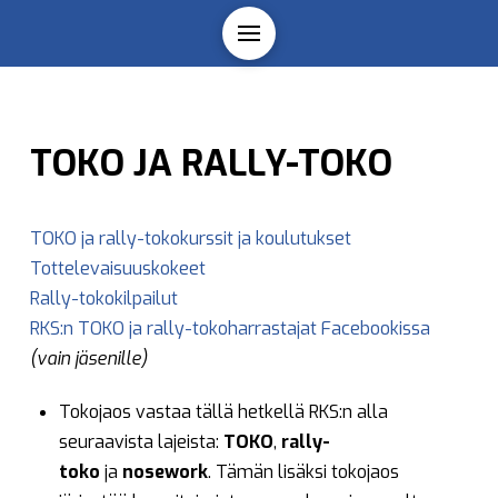
TOKO JA RALLY-TOKO
TOKO ja rally-tokokurssit ja koulutukset
Tottelevaisuuskokeet
Rally-tokokilpailut
RKS:n TOKO ja rally-tokoharrastajat Facebookissa
(vain jäsenille)
Tokojaos vastaa tällä hetkellä RKS:n alla
seuraavista lajeista:
TOKO
,
rally-
toko
ja
nosework
. Tämän lisäksi tokojaos