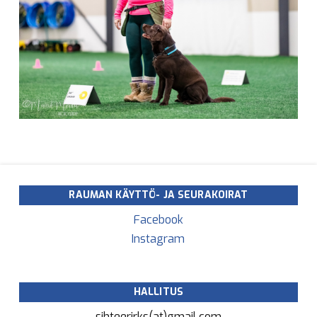
RAUMAN KÄYTTÖ- JA SEURAKOIRAT
Facebook
Instagram
HALLITUS
sihteerirks(at)gmail.com