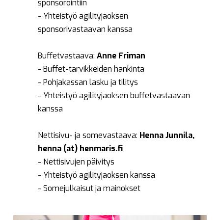
sponsorointiin
- Yhteistyö agilityjaoksen
sponsorivastaavan kanssa
Buffetvastaava:
Anne Friman
- Buffet-tarvikkeiden hankinta
- Pohjakassan lasku ja tilitys
- Yhteistyö agilityjaoksen buffetvastaavan
kanssa
Nettisivu- ja somevastaava:
Henna Junnila,
henna (at) henmaris.fi
- Nettisivujen päivitys
- Yhteistyö agilityjaoksen kanssa
- Somejulkaisut ja mainokset