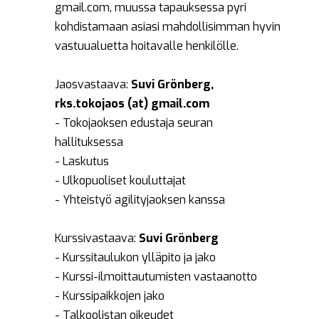
gmail.com, muussa tapauksessa pyri
kohdistamaan asiasi mahdollisimman hyvin
vastuualuetta hoitavalle henkilölle.
Jaosvastaava:
Suvi Grönberg,
rks.tokojaos (at) gmail.com
- Tokojaoksen edustaja seuran
hallituksessa
- Laskutus
- Ulkopuoliset kouluttajat
- Yhteistyö agilityjaoksen kanssa
Kurssivastaava:
Suvi Grönberg
- Kurssitaulukon ylläpito ja jako
- Kurssi-ilmoittautumisten vastaanotto
- Kurssipaikkojen jako
- Talkoolistan oikeudet