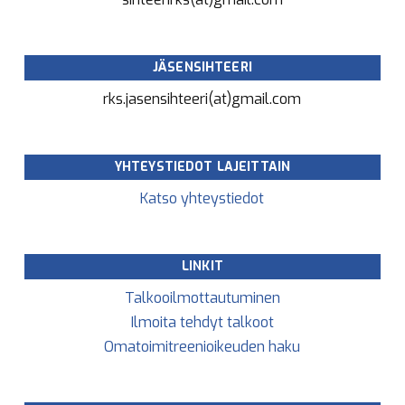
JÄSENSIHTEERI
rks.jasensihteeri(at)gmail.com
YHTEYSTIEDOT LAJEITTAIN
Katso yhteystiedot
LINKIT
Talkooilmottautuminen
Ilmoita tehdyt talkoot
Omatoimitreenioikeuden haku